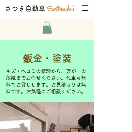
さつき自動車
鈑金・塗装
キズ・ヘコミの修理から、万が一の
故障までお任せください。代車も無
料でお貸しします。お見積もりは無
料です。お気軽にご相談ください。