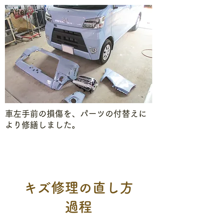
After
車左手前の損傷を、パーツの付替えに
より修繕しました。
キズ修理の直し方
過程