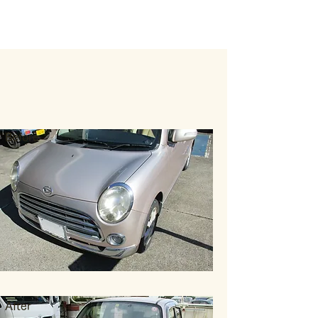
Before
After