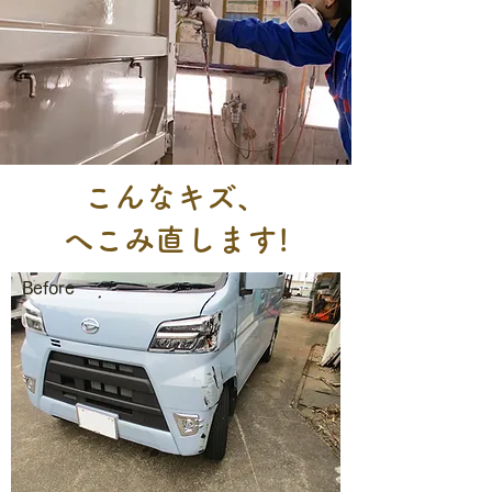
こんなキズ、
へこみ直します!
Before