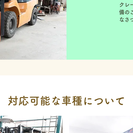
クレ
備の
なさ
対応可能な車種について