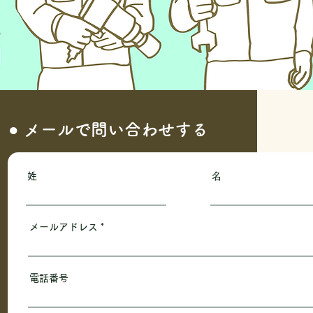
● メールで問い合わせする
姓
名
メールアドレス
電話番号