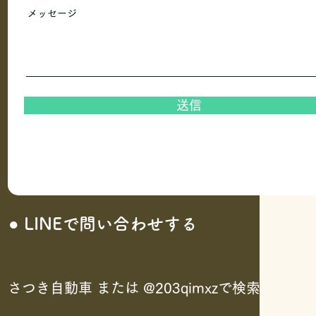
メッセージ
送信
● LINEで問い合わせする
さつき自動車 または @203qimxzで検索