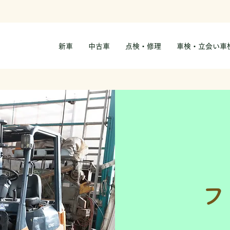
新車
中古車
点検・修理
車検・立会い車
フ