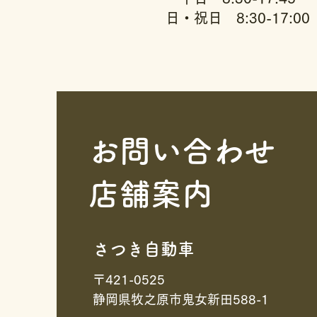
日・祝日 8:30-17:00
お問い合わせ
​店舗案内
​さつき自動車
〒421-0525
静岡県牧之原市鬼女新田588-1