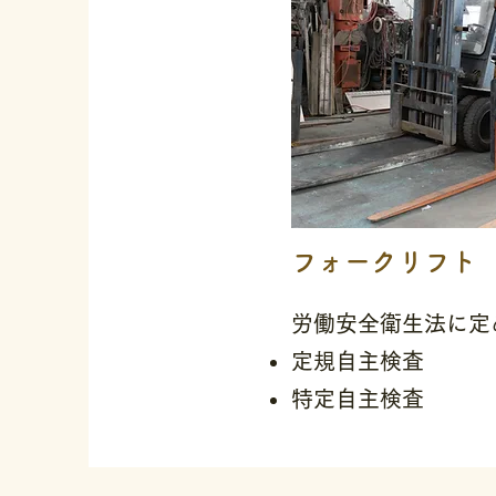
フォークリフト
​労働安全衛生法に
​定規自主検査
特定自主検査