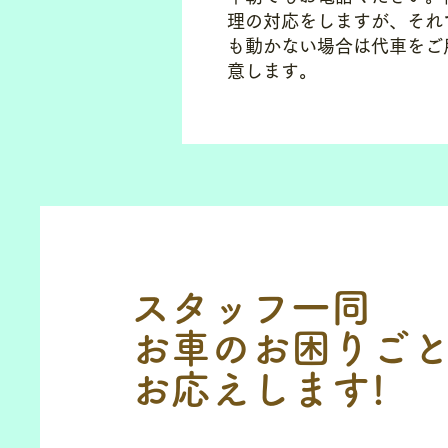
理の対応をしますが、それ
も動かない場合は代車をご
意します。
スタッフ一同
お車のお困りご
お応えします!