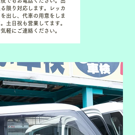
​深夜でもお電話ください。出
来る限り対応します。​レッカ
ーを出し、代車の用意をしま
す。土日祝も営業してます。
お気軽にご連絡ください。