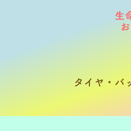
生
​
タイヤ・バ