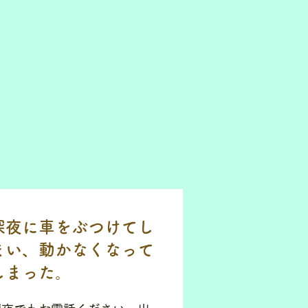
深夜に車をぶつけてし
まい、動かなくなって
しまった。