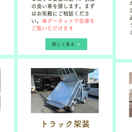
の良い車を探します。まず
はお気軽にご相談くださ
い。
※グーネットで在庫を
ご覧いただけます
詳しく見る
トラック架装