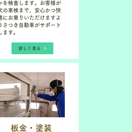
かを検査します。お客様が
次の車検まで、安心かつ快
適にお乗りいただけますよ
うさつき自動車がサポート
します。
詳しく見る
板金・塗装