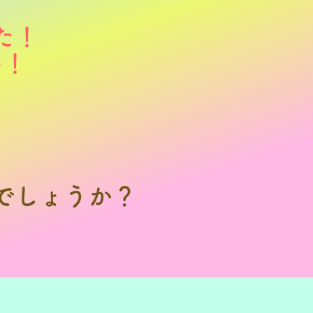
た！
い！
でしょうか？