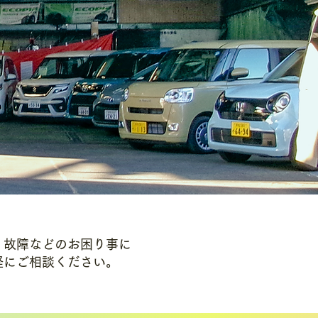
。故障などのお困り事に
軽にご相談ください。