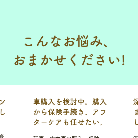
こんなお悩み、
​おまかせください!
ン
車購入を検討中。購入
し
から保険手続き、アフ
ターケアも任せたい。
修