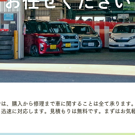
では、購入から修理まで車に関することは全て承ります
も迅速に対応します。見積もりは無料です。まずはお気