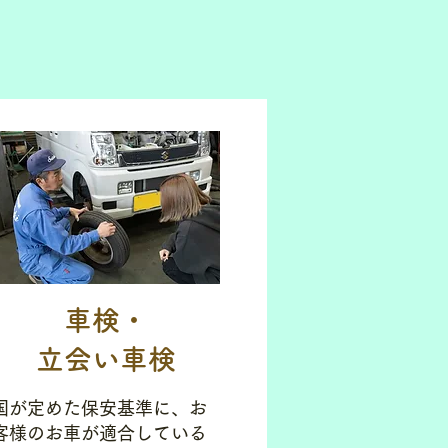
車検・
立会い車検
国が定めた保安基準に、お
客様のお車が適合している