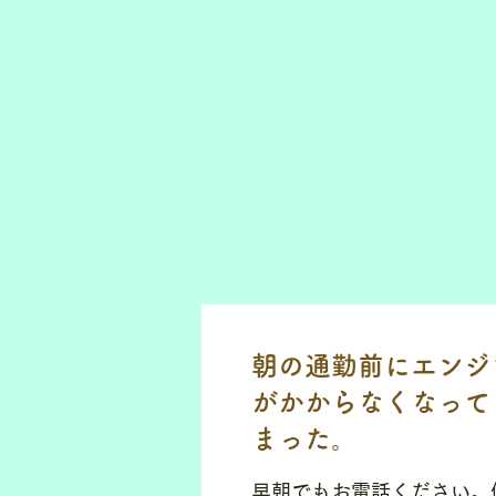
朝の通勤前にエンジ
がかからなくなって
まった。
早朝でもお電話ください。