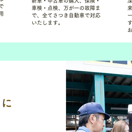
新車・中古車の購入、保険・
で
車検・点検、万が一の故障ま
用
で、全てさつき自動車で対応
いたします。
とに