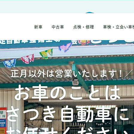
新車
中古車
点検・修理
車検・立会い車